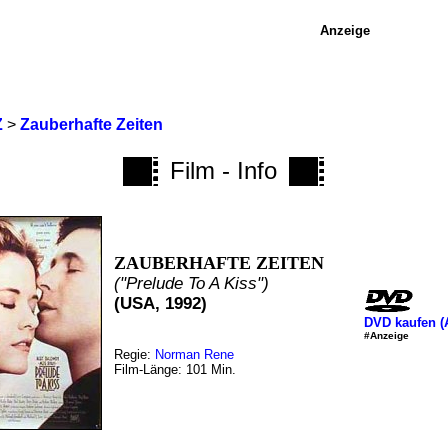
Anzeige
Z
>
Zauberhafte Zeiten
Film - Info
ZAUBERHAFTE ZEITEN
("Prelude To A Kiss")
(USA, 1992)
DVD kaufen 
#Anzeige
Regie:
Norman Rene
Film-Länge: 101 Min.