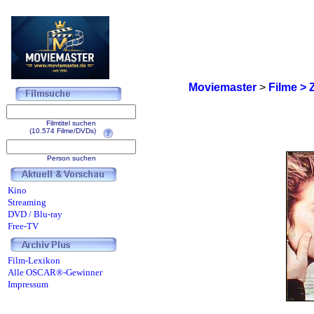
Moviemaster
>
Filme > 
Filmtitel suchen
(10.574 Filme/DVDs)
Person suchen
Kino
Streaming
DVD / Blu-ray
Free-TV
Film-Lexikon
Alle OSCAR®-Gewinner
Impressum