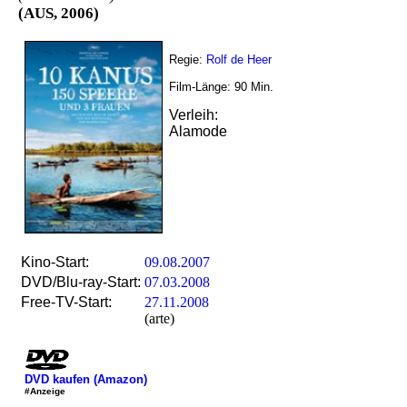
(AUS, 2006)
Regie:
Rolf de Heer
Film-Länge:
90
Min.
Verleih:
Alamode
Kino-Start:
09.08.2007
DVD/Blu-ray-Start:
07.03.2008
Free-TV-Start:
27.11.2008
(arte)
DVD kaufen (Amazon)
#Anzeige