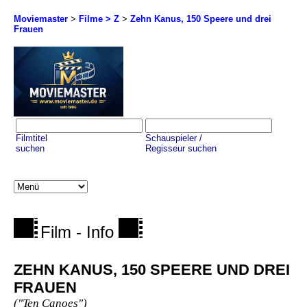
Moviemaster
>
Filme > Z
>
Zehn Kanus, 150 Speere und drei
Frauen
Filmtitel
Schauspieler /
suchen
Regisseur suchen
Film - Info
ZEHN KANUS, 150 SPEERE UND DREI
FRAUEN
("Ten Canoes")