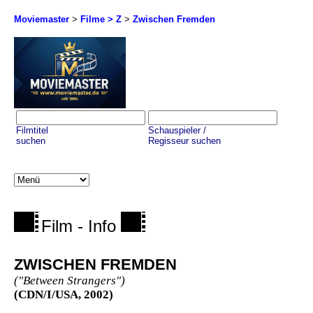
Moviemaster
>
Filme > Z
>
Zwischen Fremden
Filmtitel
Schauspieler /
suchen
Regisseur suchen
Film - Info
ZWISCHEN FREMDEN
("Between Strangers")
(CDN/I/USA, 2002)