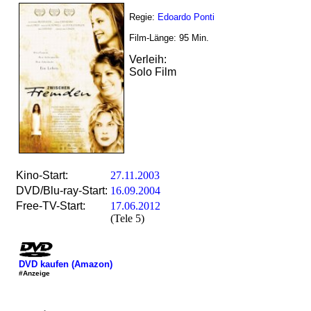
Regie:
Edoardo Ponti
Film-Länge:
95
Min.
Verleih:
Solo Film
Kino-Start:
27.11.2003
DVD/Blu-ray-Start:
16.09.2004
Free-TV-Start:
17.06.2012
(Tele 5)
DVD kaufen (Amazon)
#Anzeige