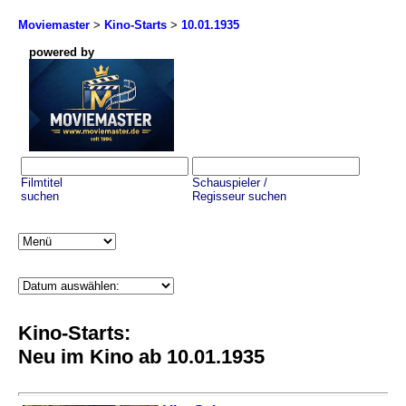
Moviemaster
>
Kino-Starts
>
10.01.1935
powered by
Filmtitel
Schauspieler /
suchen
Regisseur suchen
Kino-Starts:
Neu im Kino ab 10.01.1935