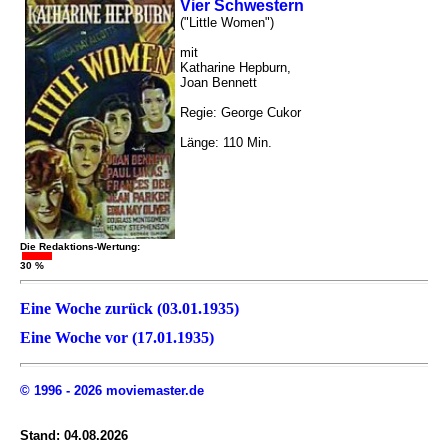
Vier Schwestern
("Little Women")
mit
Katharine Hepburn,
Joan Bennett
Regie: George Cukor
Länge: 110 Min.
Die Redaktions-Wertung:
30 %
Eine Woche zurück (03.01.1935)
Eine Woche vor (17.01.1935)
© 1996 - 2026 moviemaster.de
Stand: 04.08.2026