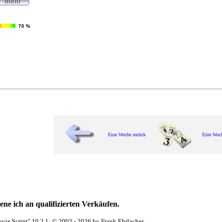
70 %
Eine Woche zurück
Eine Woc
ne ich an qualifizierten Verkäufen.
vie Script" 10.2.1; © 2002 - 2026 by Frank Ehrlacher