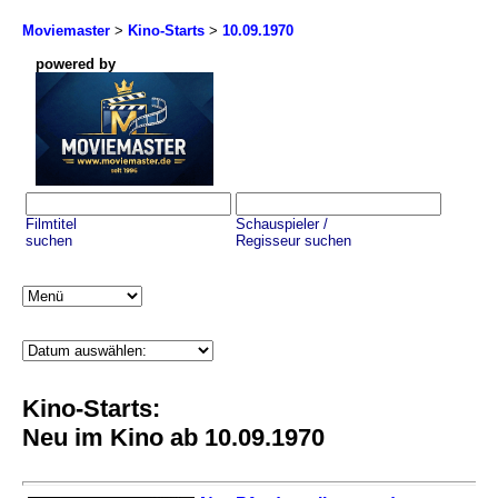
Moviemaster
>
Kino-Starts
>
10.09.1970
powered by
Filmtitel
Schauspieler /
suchen
Regisseur suchen
Kino-Starts:
Neu im Kino ab 10.09.1970