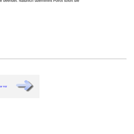
beendet. Natürlich übernimmt Poirot sofort die
he vor