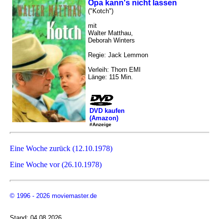
Opa kann's nicht lassen
("Kotch")
mit
Walter Matthau,
Deborah Winters
Regie: Jack Lemmon
Verleih: Thorn EMI
Länge: 115 Min.
DVD kaufen
(Amazon)
#Anzeige
Eine Woche zurück (12.10.1978)
Eine Woche vor (26.10.1978)
© 1996 - 2026 moviemaster.de
Stand: 04.08.2026