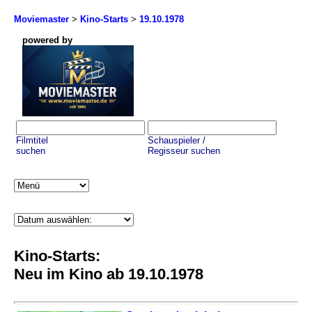
Moviemaster
>
Kino-Starts
>
19.10.1978
powered by
Filmtitel
Schauspieler /
suchen
Regisseur suchen
Kino-Starts:
Neu im Kino ab 19.10.1978