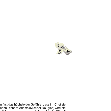
n fast das höchste der Gefühle, dass ihr Chef sie
amann Richard Adams (Michael Douglas) wird sie