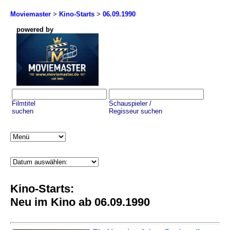
Moviemaster
>
Kino-Starts
>
06.09.1990
powered by
Filmtitel
Schauspieler /
suchen
Regisseur suchen
Kino-Starts:
Neu im Kino ab 06.09.1990