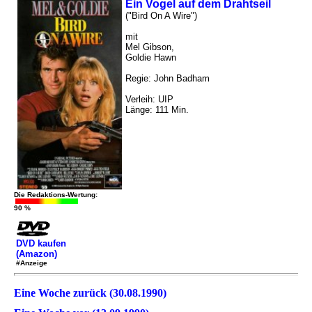
Ein Vogel auf dem Drahtseil
("Bird On A Wire")
mit
Mel Gibson,
Goldie Hawn
Regie: John Badham
Verleih: UIP
Länge: 111 Min.
Die Redaktions-Wertung:
90 %
DVD kaufen
(Amazon)
#Anzeige
Eine Woche zurück (30.08.1990)