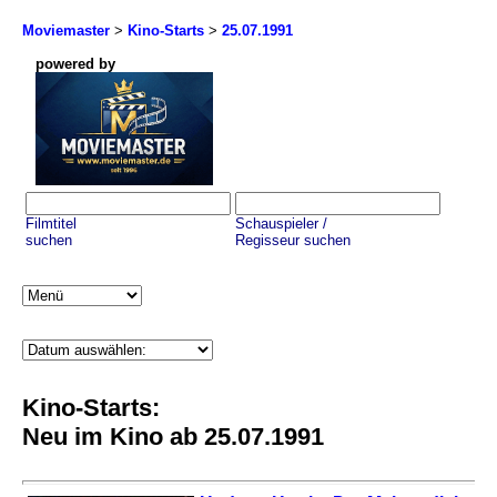
Moviemaster
>
Kino-Starts
>
25.07.1991
powered by
Filmtitel
Schauspieler /
suchen
Regisseur suchen
Kino-Starts:
Neu im Kino ab 25.07.1991