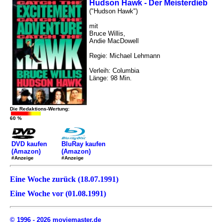
Hudson Hawk - Der Meisterdieb
("Hudson Hawk")
mit
Bruce Willis,
Andie MacDowell
Regie: Michael Lehmann
Verleih: Columbia
Länge: 98 Min.
Die Redaktions-Wertung:
60 %
DVD kaufen
BluRay kaufen
(Amazon)
(Amazon)
#Anzeige
#Anzeige
Eine Woche zurück (18.07.1991)
Eine Woche vor (01.08.1991)
© 1996 - 2026 moviemaster.de