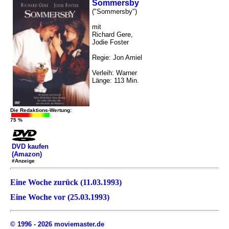
Sommersby
("Sommersby")
mit
Richard Gere,
Jodie Foster
Regie: Jon Amiel
Verleih: Warner
Länge: 113 Min.
Die Redaktions-Wertung:
75 %
DVD kaufen
(Amazon)
#Anzeige
Eine Woche zurück (11.03.1993)
Eine Woche vor (25.03.1993)
© 1996 - 2026 moviemaster.de