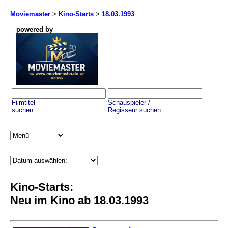
Moviemaster
>
Kino-Starts
>
18.03.1993
powered by
Filmtitel
Schauspieler /
suchen
Regisseur suchen
Kino-Starts:
Neu im Kino ab 18.03.1993