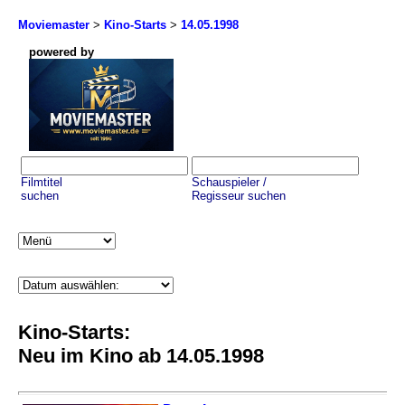
Moviemaster
>
Kino-Starts
>
14.05.1998
powered by
Filmtitel
Schauspieler /
suchen
Regisseur suchen
Kino-Starts:
Neu im Kino ab 14.05.1998