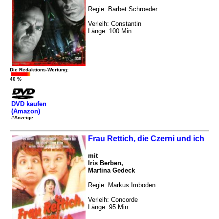
Regie: Barbet Schroeder
Verleih: Constantin
Länge: 100 Min.
Die Redaktions-Wertung:
40 %
DVD kaufen
(Amazon)
#Anzeige
Frau Rettich, die Czerni und ich
mit
Iris Berben,
Martina Gedeck
Regie: Markus Imboden
Verleih: Concorde
Länge: 95 Min.