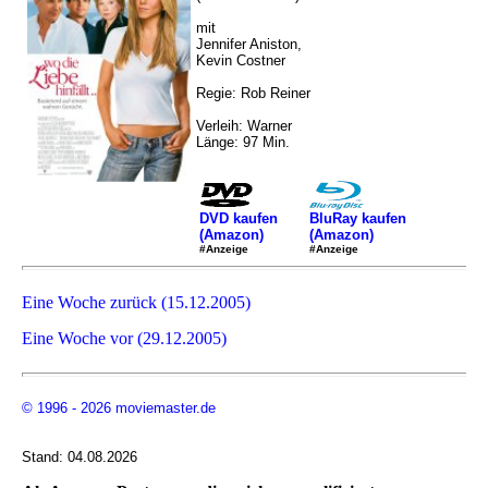
mit
Jennifer Aniston,
Kevin Costner
Regie: Rob Reiner
Verleih: Warner
Länge: 97 Min.
DVD kaufen
BluRay kaufen
(Amazon)
(Amazon)
#Anzeige
#Anzeige
Eine Woche zurück (15.12.2005)
Eine Woche vor (29.12.2005)
© 1996 - 2026 moviemaster.de
Stand: 04.08.2026