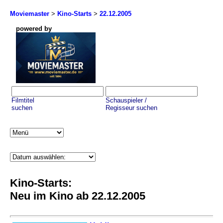
Moviemaster
>
Kino-Starts
>
22.12.2005
powered by
Filmtitel
Schauspieler /
suchen
Regisseur suchen
Kino-Starts:
Neu im Kino ab 22.12.2005