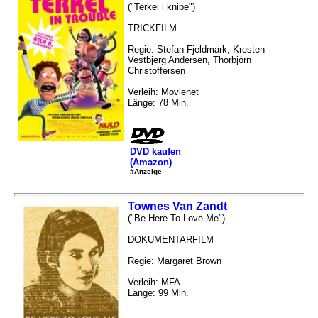
("Terkel i knibe")
TRICKFILM
Regie: Stefan Fjeldmark, Kresten
Vestbjerg Andersen, Thorbjörn
Christoffersen
Verleih: Movienet
Länge: 78 Min.
DVD kaufen
(Amazon)
#Anzeige
Townes Van Zandt
("Be Here To Love Me")
DOKUMENTARFILM
Regie: Margaret Brown
Verleih: MFA
Länge: 99 Min.