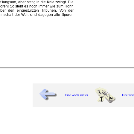
f langsam, aber stetig in die Knie zwingt. Die
rloren! So steht es noch immer wie zum Hohn
über den eingestürzten Tribünen. Von der
nschaft der Welt sind dagegen alle Spuren
Eine Woche zurück
Eine Woc