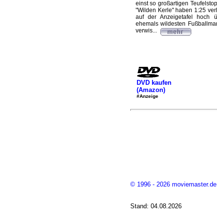
einst so großartigen Teufelstop
"Wilden Kerle" haben 1:25 ve
auf der Anzeigetafel hoch 
ehemals wildesten Fußballman
verwis...
DVD kaufen
(Amazon)
#Anzeige
© 1996 - 2026 moviemaster.de
Stand: 04.08.2026