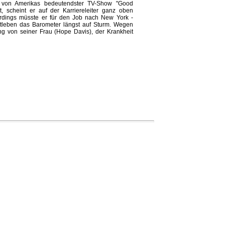
 von Amerikas bedeutendster TV-Show "Good
t, scheint er auf der Karriereleiter ganz oben
rdings müsste er für den Job nach New York -
atleben das Barometer längst auf Sturm. Wegen
g von seiner Frau (Hope Davis), der Krankheit