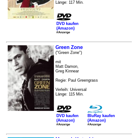
Länge: 117 Min.
DVD kaufen
(Amazon)
#Anzeige
Green Zone
("Green Zone")
mit
Matt Damon,
Greg Kinnear
Regie: Paul Greengrass
Verleih: Universal
Länge: 115 Min.
DVD kaufen
BluRay kaufen
(Amazon)
(Amazon)
#Anzeige
#Anzeige