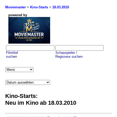
Moviemaster
>
Kino-Starts
>
18.03.2010
powered by
Filmtitel
Schauspieler /
suchen
Regisseur suchen
Kino-Starts:
Neu im Kino ab 18.03.2010