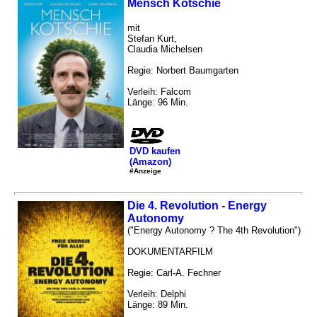
Mensch Kotschie
mit
Stefan Kurt,
Claudia Michelsen
Regie: Norbert Baumgarten
Verleih: Falcom
Länge: 96 Min.
DVD kaufen
(Amazon)
#Anzeige
Die 4. Revolution - Energy
Autonomy
("Energy Autonomy ? The 4th Revolution")
DOKUMENTARFILM
Regie: Carl-A. Fechner
Verleih: Delphi
Länge: 89 Min.