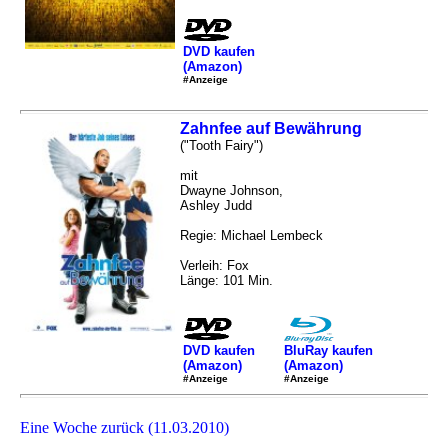
DVD kaufen
(Amazon)
#Anzeige
Zahnfee auf Bewährung
("Tooth Fairy")
mit
Dwayne Johnson,
Ashley Judd
Regie: Michael Lembeck
Verleih: Fox
Länge: 101 Min.
DVD kaufen
BluRay kaufen
(Amazon)
(Amazon)
#Anzeige
#Anzeige
Eine Woche zurück (11.03.2010)