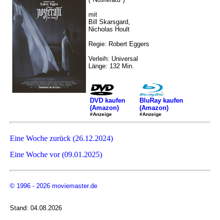
mit
Bill Skarsgard,
Nicholas Hoult
Regie: Robert Eggers
Verleih: Universal
Länge: 132 Min.
DVD kaufen
BluRay kaufen
(Amazon)
(Amazon)
#Anzeige
#Anzeige
Eine Woche zurück (26.12.2024)
Eine Woche vor (09.01.2025)
© 1996 - 2026 moviemaster.de
Stand: 04.08.2026