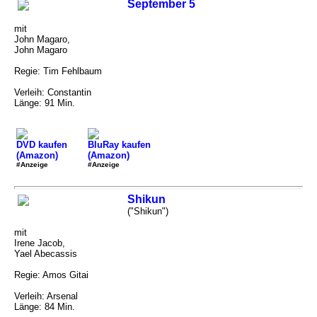
September 5
mit
John Magaro,
John Magaro
Regie: Tim Fehlbaum
Verleih: Constantin
Länge: 91 Min.
DVD kaufen
BluRay kaufen
(Amazon)
(Amazon)
#Anzeige
#Anzeige
Shikun
("Shikun")
mit
Irene Jacob,
Yael Abecassis
Regie: Amos Gitai
Verleih: Arsenal
Länge: 84 Min.