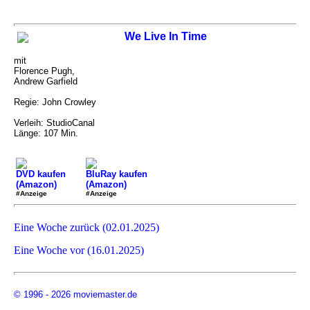
We Live In Time
mit
Florence Pugh,
Andrew Garfield
Regie: John Crowley
Verleih: StudioCanal
Länge: 107 Min.
DVD kaufen
BluRay kaufen
(Amazon)
(Amazon)
#Anzeige
#Anzeige
Eine Woche zurück (02.01.2025)
Eine Woche vor (16.01.2025)
© 1996 - 2026 moviemaster.de