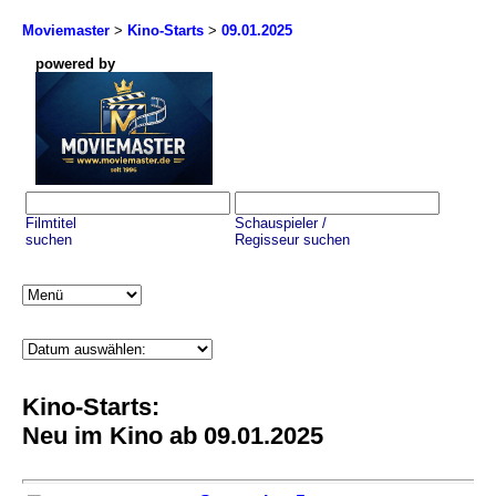
Moviemaster
>
Kino-Starts
>
09.01.2025
powered by
Filmtitel
Schauspieler /
suchen
Regisseur suchen
Kino-Starts:
Neu im Kino ab 09.01.2025