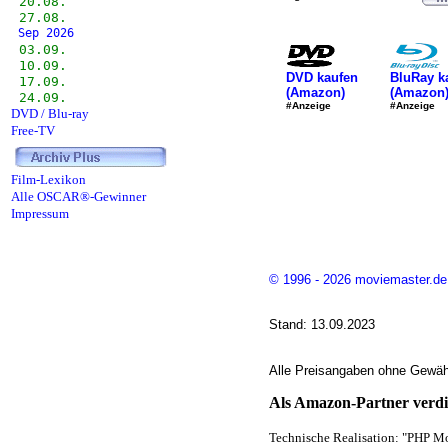
20.08.
27.08.
Sep 2026
03.09.
10.09.
DVD kaufen
BluRay k
17.09.
(Amazon)
(Amazon
24.09.
#Anzeige
#Anzeige
DVD / Blu-ray
Free-TV
Film-Lexikon
Alle OSCAR®-Gewinner
Impressum
© 1996 - 2026 moviemaster.de
Stand: 13.09.2023
Alle Preisangaben ohne Gewähr
Als Amazon-Partner verdie
Technische Realisation: "PHP Mo