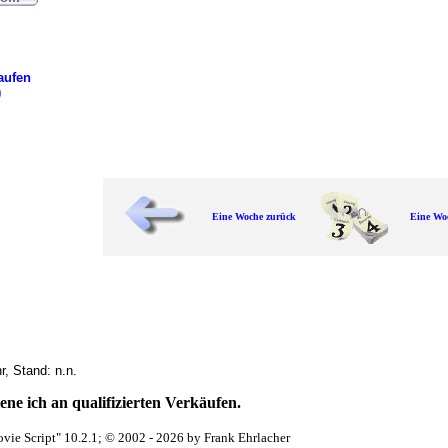
aufen
)
Eine Woche zurück
Eine Wo
, Stand: n.n.
ne ich an qualifizierten Verkäufen.
vie Script" 10.2.1; © 2002 - 2026 by Frank Ehrlacher