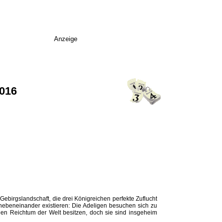
Anzeige
2016
birgslandschaft, die drei Königreichen perfekte Zuflucht
t nebeneinander existieren: Die Adeligen besuchen sich zu
llen Reichtum der Welt besitzen, doch sie sind insgeheim