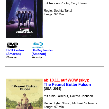
mit Imogen Poots, Cary Elwes
Regie: Sophia Takal
Länge: 92 Min.
DVD kaufen
BluRay kaufen
(Amazon)
(Amazon)
#Anzeige
#Anzeige
ab 18.11. auf WOW (sky):
The Peanut Butter Falcon
(USA, 2019)
mit Shia LaBeouf, Dakota Johnson
Regie: Tyler Nilson, Michael Schwartz
Länge: 97 Min.