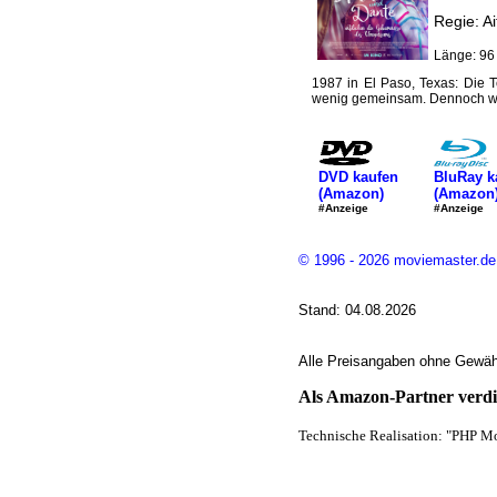
Regie: Ai
Länge: 96
1987 in El Paso, Texas: Die
wenig gemeinsam. Dennoch wer
DVD kaufen
BluRay k
(Amazon)
(Amazon
#Anzeige
#Anzeige
© 1996 - 2026 moviemaster.de
Stand: 04.08.2026
Alle Preisangaben ohne Gewähr
Als Amazon-Partner verdie
Technische Realisation: "PHP Mo