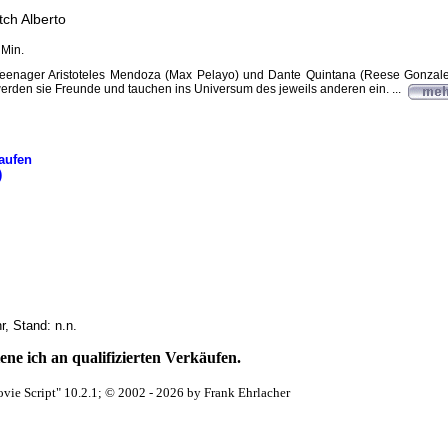
tch Alberto
 Min.
 Teenager Aristoteles Mendoza (Max Pelayo) und Dante Quintana (Reese Gonzal
den sie Freunde und tauchen ins Universum des jeweils anderen ein. ...
aufen
)
, Stand: n.n.
ne ich an qualifizierten Verkäufen.
vie Script" 10.2.1; © 2002 - 2026 by Frank Ehrlacher