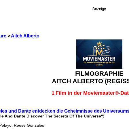
Anzeige
ure
>
Aitch Alberto
FILMOGRAPHIE
AITCH ALBERTO (REGIS
1
Film in der Moviemaster®-Da
teles und Dante entdecken die Geheimnisse des Universum
tle And Dante Discover The Secrets Of The Universe")
Pelayo, Reese Gonzales