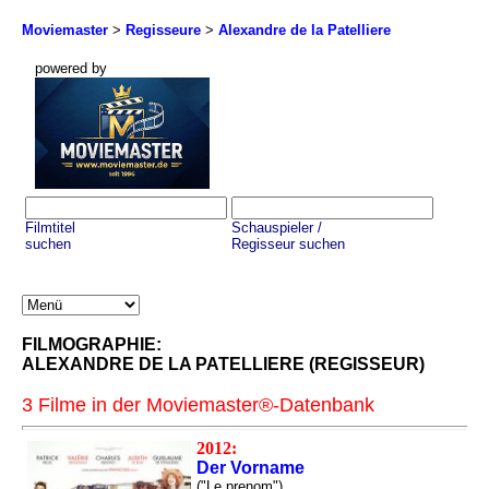
Moviemaster
>
Regisseure
>
Alexandre de la Patelliere
powered by
Filmtitel
Schauspieler /
suchen
Regisseur suchen
FILMOGRAPHIE:
ALEXANDRE DE LA PATELLIERE (REGISSEUR)
3 Filme in der Moviemaster®-Datenbank
2012:
Der Vorname
("Le prenom")