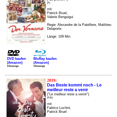
(F)
mit
Patrick Bruel,
Valerie Benguigui
Regie: Alexandre de la Patelliere, Matthieu
Delaporte
Länge: 109 Min.
DVD kaufen
BluRay kaufen
(Amazon)
(Amazon)
#Anzeige
#Anzeige
2019:
Das Beste kommt noch - Le
meilleur reste a venir
("Le meilleur reste a vernir")
(F/B)
mit
Fabrice Luchini,
Patrick Bruel