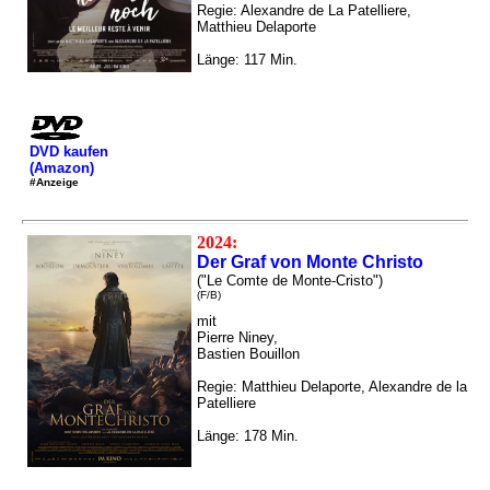
Regie: Alexandre de La Patelliere,
Matthieu Delaporte
Länge: 117 Min.
DVD kaufen
(Amazon)
#Anzeige
2024:
Der Graf von Monte Christo
("Le Comte de Monte-Cristo")
(F/B)
mit
Pierre Niney,
Bastien Bouillon
Regie: Matthieu Delaporte, Alexandre de la
Patelliere
Länge: 178 Min.