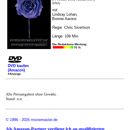
(USA)
mit
Lindsay Lohan,
Bonnie Aarons
Regie: Chris Sivertson
Länge: 106 Min.
Die Redaktions-Wertung:
70 %
DVD kaufen
(Amazon)
#Anzeige
Alle Preisangaben ohne Gewähr,
Stand: n.n.
© 1996 - 2026 moviemaster.de
Als Amazon-Partner verdiene ich an qualifizierten