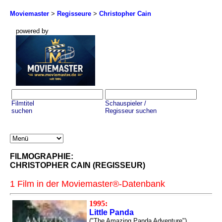
Moviemaster
>
Regisseure
>
Christopher Cain
powered by
Filmtitel
Schauspieler /
suchen
Regisseur suchen
FILMOGRAPHIE:
CHRISTOPHER CAIN (REGISSEUR)
1 Film in der Moviemaster®-Datenbank
1995:
Little Panda
("The Amazing Panda Adventure")