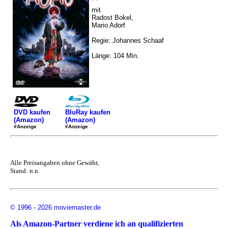
mit
Radost Bokel,
Mario Adorf
Regie: Johannes Schaaf
Länge: 104 Min.
DVD kaufen
BluRay kaufen
(Amazon)
(Amazon)
#Anzeige
#Anzeige
Alle Preisangaben ohne Gewähr,
Stand: n.n.
© 1996 - 2026 moviemaster.de
Als Amazon-Partner verdiene ich an qualifizierten