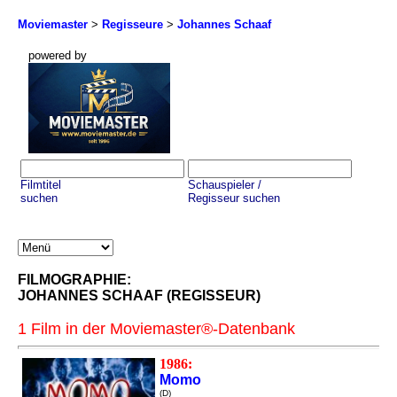
Moviemaster
>
Regisseure
>
Johannes Schaaf
powered by
Filmtitel
Schauspieler /
suchen
Regisseur suchen
FILMOGRAPHIE:
JOHANNES SCHAAF (REGISSEUR)
1 Film in der Moviemaster®-Datenbank
1986:
Momo
(D)