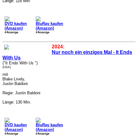
Länge: 116 Min.
DVD kaufen
BluRay kaufen
(Amazon)
(Amazon)
#Anzeige
#Anzeige
2024:
Nur noch ein einziges Mal - It Ends
With Us
("It Ends With Us ")
(USA)
mit
Blake Lively,
Justin Baldoni
Regie: Justin Baldoni
Länge: 130 Min.
DVD kaufen
BluRay kaufen
(Amazon)
(Amazon)
#Anzeige
#Anzeige