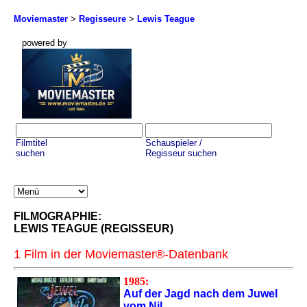
Moviemaster
>
Regisseure
>
Lewis Teague
powered by
Filmtitel
Schauspieler /
suchen
Regisseur suchen
FILMOGRAPHIE:
LEWIS TEAGUE (REGISSEUR)
1 Film in der Moviemaster®-Datenbank
1985:
Auf der Jagd nach dem Juwel
vom Nil