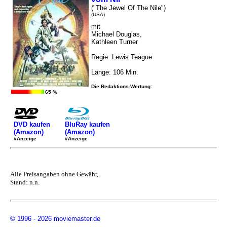
("The Jewel Of The Nile")
(USA)
mit
Michael Douglas,
Kathleen Turner
Regie: Lewis Teague
Länge: 106 Min.
Die Redaktions-Wertung:
65 %
DVD kaufen
BluRay kaufen
(Amazon)
(Amazon)
#Anzeige
#Anzeige
Alle Preisangaben ohne Gewähr,
Stand: n.n.
© 1996 - 2026 moviemaster.de