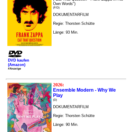
Own Words")
(F/D)
DOKUMENTARFILM
Regie: Thorsten Schütte
Länge: 93 Min.
DVD kaufen
(Amazon)
#Anzeige
2026:
Ensemble Modern - Why We
Play
(D)
DOKUMENTARFILM
Regie: Thorsten Schütte
Länge: 90 Min.