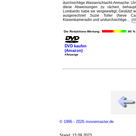
durchsichtige Wasserschlacht-Anmache. Um 
diese Abweisungen zu rächen, behaupt
Lombardo habe sie vergewaltigt. Gestützt w
ausgerechnet Suzie Toller (Neve Cam
Klasenkameradin und undurchsichtige...
Die Redaktions-Wertung:
80 %
DVD kaufen
(Amazon)
#Anzeige
© 1996 - 2026 moviemaster.de
Stand: 13.09.2023