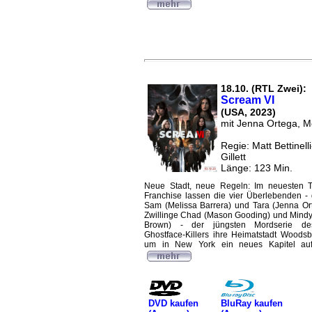
18.10. (RTL Zwei):
Scream VI
(USA, 2023)
mit Jenna Ortega, M
Regie: Matt Bettinelli
Gillett
Länge: 123 Min.
Neue Stadt, neue Regeln: Im neuesten Te
Franchise lassen die vier Überlebenden -
Sam (Melissa Barrera) und Tara (Jenna Or
Zwillinge Chad (Mason Gooding) und Mind
Brown) - der jüngsten Mordserie des
Ghostface-Killers ihre Heimatstadt Woodsbo
um in New York ein neues Kapitel aufz
DVD kaufen
BluRay kaufen