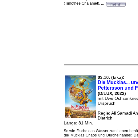
(Timothee Chalamet). ...
03.10. (kika):
Die Mucklas... un
Pettersson und 
(D/LUX, 2022)
mit Uwe Ochsenknech
Urspruch
Regie: Ali Samadi A
Dietrich
Länge: 81 Min.
So wie Fische das Wasser zum Leben benö
die Mucklas Chaos und Durcheinander. D