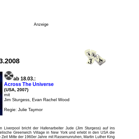
Anzeige
3.2008
ab 18.03.:
Across The Universe
(USA, 2007)
mit
Jim Sturgess, Evan Rachel Wood
Regie: Julie Taymor
 Liverpool bricht der Hafenarbeiter Jude (Jim Sturgess) auf ins
delische Greenwich Village in New York und erlebt in den USA die
he Zeit Mitte der 1960er Jahre mit Rassenunruhen, Martin Luther King