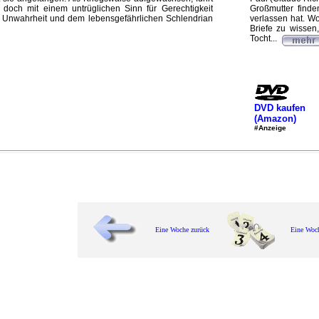
doch mit einem untrüglichen Sinn für Gerechtigkeit
Großmutter find
 der Unwahrheit und dem lebensgefährlichen Schlendrian
verlassen hat. Wo
Briefe zu wissen
Tocht...
DVD kaufen
(Amazon)
#Anzeige
Eine Woche zurück
Eine Woc