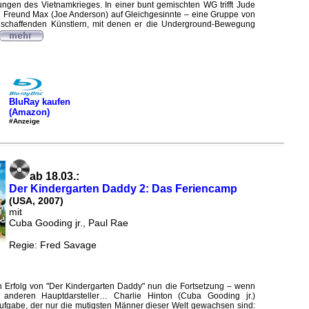
ngen des Vietnamkrieges. In einer bunt gemischten WG trifft Jude
 Freund Max (Joe Anderson) auf Gleichgesinnte – eine Gruppe von
ischaffenden Künstlern, mit denen er die Underground-Bewegung
BluRay kaufen
(Amazon)
#Anzeige
ab 18.03.:
Der Kindergarten Daddy 2: Das Feriencamp
(USA, 2007)
mit
Cuba Gooding jr., Paul Rae
Regie: Fred Savage
Erfolg von "Der Kindergarten Daddy" nun die Fortsetzung – wenn
anderen Hauptdarsteller… Charlie Hinton (Cuba Gooding jr.)
ufgabe, der nur die mutigsten Männer dieser Welt gewachsen sind: