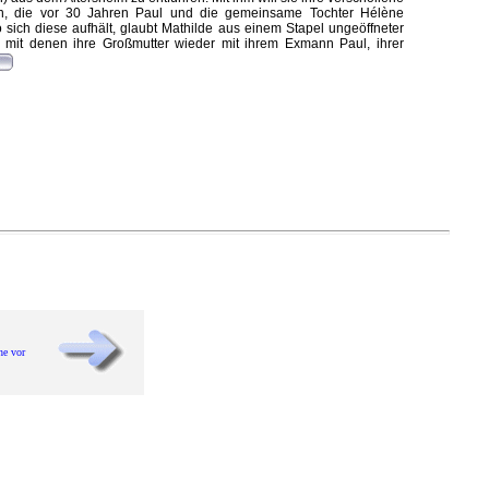
en, die vor 30 Jahren Paul und die gemeinsame Tochter Hélène
 sich diese aufhält, glaubt Mathilde aus einem Stapel ungeöffneter
, mit denen ihre Großmutter wieder mit ihrem Exmann Paul, ihrer
he vor