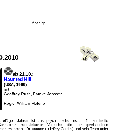
Anzeige
0.2010
ab 21.10.:
Haunted Hill
(USA, 1999)
mit
Geoffrey Rush, Famke Janssen
Regie: William Malone
eißiger Jahren ist das psychiatrische Institut für kriminelle
Schauplatz medizinischer Versuche, die der gewissenlose
nomen est omen - Dr. Vannacut (Jeffrey Combs) und sein Team unter