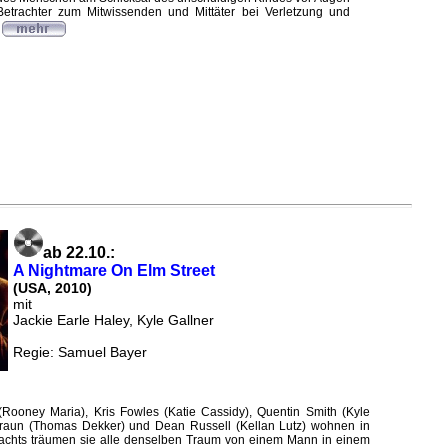
etrachter zum Mitwissenden und Mittäter bei Verletzung und
ab 22.10.:
A Nightmare On Elm Street
(USA, 2010)
mit
Jackie Earle Haley, Kyle Gallner
Regie: Samuel Bayer
Rooney Maria), Kris Fowles (Katie Cassidy), Quentin Smith (Kyle
Braun (Thomas Dekker) und Dean Russell (Kellan Lutz) wohnen in
Nachts träumen sie alle denselben Traum von einem Mann in einem