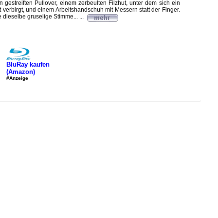
ün gestreiften Pullover, einem zerbeulten Filzhut, unter dem sich ein
ht verbirgt, und einem Arbeitshandschuh mit Messern statt der Finger.
 dieselbe gruselige Stimme... ...
BluRay kaufen
(Amazon)
#Anzeige