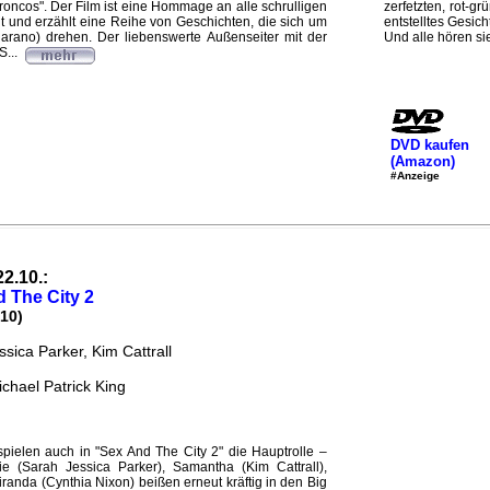
ncos". Der Film ist eine Hommage an alle schrulligen
zerfetzten, rot-gr
 und erzählt eine Reihe von Geschichten, die sich um
entstelltes Gesic
arano) drehen. Der liebenswerte Außenseiter mit der
Und alle hören sie
S...
DVD kaufen
(Amazon)
#Anzeige
22.10.:
 The City 2
10)
sica Parker, Kim Cattrall
chael Patrick King
pielen auch in "Sex And The City 2" die Hauptrolle –
e (Sarah Jessica Parker), Samantha (Kim Cattrall),
Miranda (Cynthia Nixon) beißen erneut kräftig in den Big