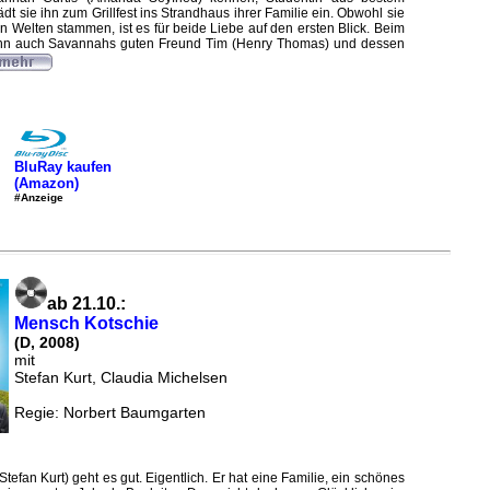
dt sie ihn zum Grillfest ins Strandhaus ihrer Familie ein. Obwohl sie
 Welten stammen, ist es für beide Liebe auf den ersten Blick. Beim
John auch Savannahs guten Freund Tim (Henry Thomas) und dessen
BluRay kaufen
(Amazon)
#Anzeige
ab 21.10.:
Mensch Kotschie
(D, 2008)
mit
Stefan Kurt, Claudia Michelsen
Regie: Norbert Baumgarten
tefan Kurt) geht es gut. Eigentlich. Er hat eine Familie, ein schönes