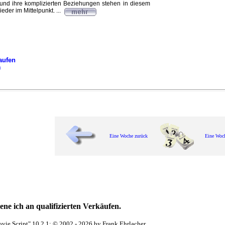
 und ihre komplizierten Beziehungen stehen in diesem
der im Mittelpunkt. ...
aufen
)
Eine Woche zurück
Eine Woc
ne ich an qualifizierten Verkäufen.
vie Script" 10.2.1; © 2002 - 2026 by Frank Ehrlacher