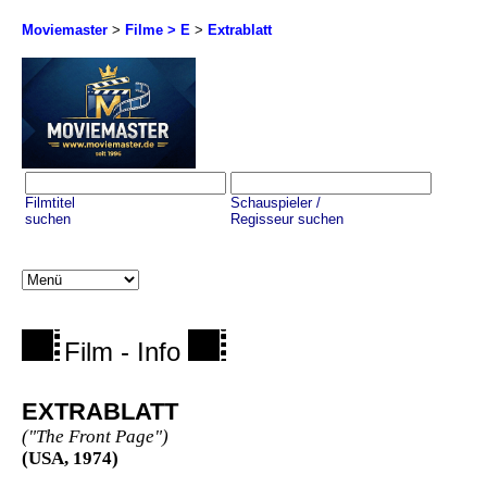
Moviemaster
>
Filme > E
>
Extrablatt
Filmtitel
Schauspieler /
suchen
Regisseur suchen
Film - Info
EXTRABLATT
("The Front Page")
(USA, 1974)