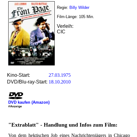
Regie:
Billy Wilder
Film-Länge:
105
Min.
Verleih:
CIC
Kino-Start:
27.03.1975
DVD/Blu-ray-Start:
18.10.2010
DVD kaufen (Amazon)
#Anzeige
"Extrablatt" - Handlung und Infos zum Film:
Von dem hektischen Job eines Nachrichtenjägers in Chicago