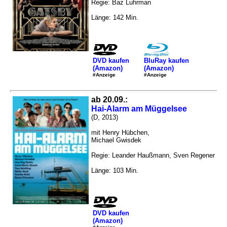
Regie: Baz Luhrman
Länge: 142 Min.
DVD kaufen
BluRay kaufen
(Amazon)
(Amazon)
#Anzeige
#Anzeige
ab 20.09.:
Hai-Alarm am Müggelsee
(D, 2013)
mit Henry Hübchen,
Michael Gwisdek
Regie: Leander Haußmann, Sven Regener
Länge: 103 Min.
DVD kaufen
(Amazon)