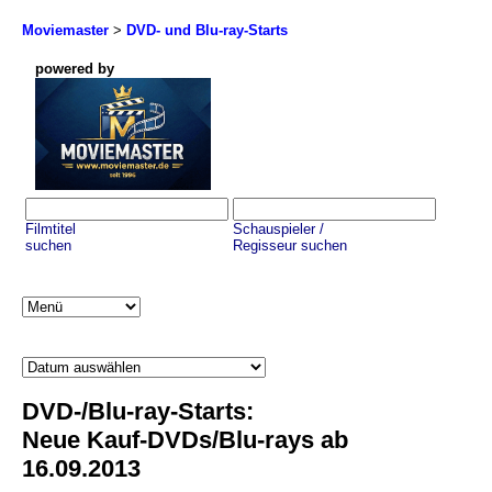
Moviemaster
>
DVD- und Blu-ray-Starts
powered by
Filmtitel
Schauspieler /
suchen
Regisseur suchen
DVD-/Blu-ray-Starts:
Neue Kauf-DVDs/Blu-rays ab
16.09.2013