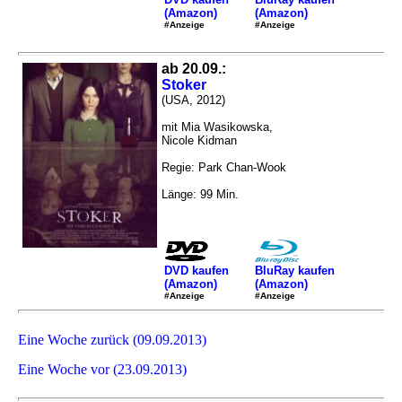
(Amazon)
(Amazon)
#Anzeige
#Anzeige
ab 20.09.:
Stoker
(USA, 2012)
mit Mia Wasikowska,
Nicole Kidman
Regie: Park Chan-Wook
Länge: 99 Min.
DVD kaufen
BluRay kaufen
(Amazon)
(Amazon)
#Anzeige
#Anzeige
Eine Woche zurück (09.09.2013)
Eine Woche vor (23.09.2013)