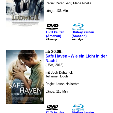
Regie: Peter Sehr, Marie Noelle
Länge: 136 Min.
DVD kaufen
BluRay kaufen
(Amazon)
(Amazon)
#Anzeige
#Anzeige
ab 20.09.:
Safe Haven - Wie ein Licht in der
Nacht
(USA, 2013)
mit Josh Duhamel,
Julianne Hough
Regie: Lasse Hallström
Länge: 115 Min.
DVD kaufen
BluRay kaufen