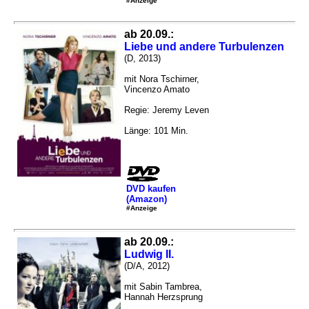
#Anzeige
ab 20.09.:
Liebe und andere Turbulenzen
(D, 2013)
mit Nora Tschirner,
Vincenzo Amato
Regie: Jeremy Leven
Länge: 101 Min.
DVD kaufen
(Amazon)
#Anzeige
ab 20.09.:
Ludwig II.
(D/A, 2012)
mit Sabin Tambrea,
Hannah Herzsprung