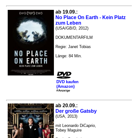
ab 19.09.:
No Place On Earth - Kein Platz
zum Leben
(USA/GB/D, 2012)
DOKUMENTARFILM
Regie: Janet Tobias
Länge: 84 Min.
DVD kaufen
(Amazon)
#Anzeige
ab 20.09.:
Der große Gatsby
(USA, 2013)
mit Leonardo DiCaprio,
Tobey Maguire