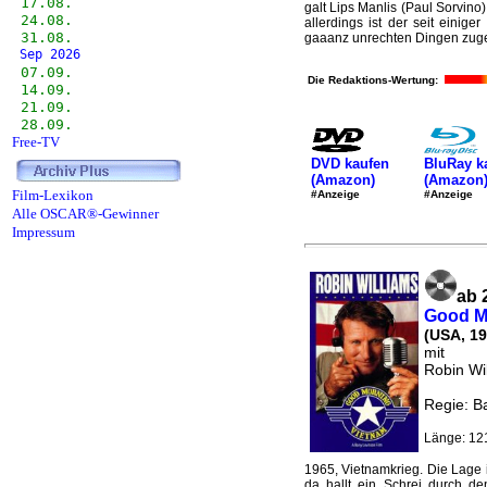
17.08.
galt Lips Manlis (Paul Sorvino
24.08.
allerdings ist der seit einig
31.08.
gaaanz unrechten Dingen zugeht
Sep 2026
07.09.
Die Redaktions-Wertung:
14.09.
21.09.
28.09.
Free-TV
DVD kaufen
BluRay k
(Amazon)
(Amazon
Film-Lexikon
#Anzeige
#Anzeige
Alle OSCAR®-Gewinner
Impressum
ab 
Good M
(USA, 19
mit
Robin Wi
Regie: B
Länge: 12
1965, Vietnamkrieg. Die Lage i
da hallt ein Schrei durch d