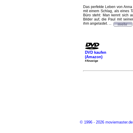
Das perfekte Leben von Anna 
mit einem Schlag, als eines T
Büro steht: Man kennt sich a
Bilder auf, die Paul mit sein
ihm angelastet. ...
DVD kaufen
(Amazon)
#Anzeige
© 1996 - 2026 moviemaster.de