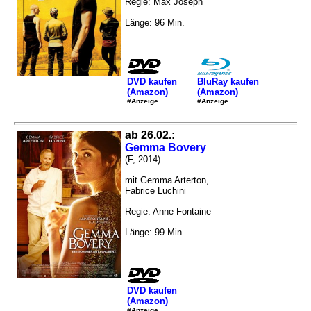
Regie: Max Joseph
Länge: 96 Min.
DVD kaufen
BluRay kaufen
(Amazon)
(Amazon)
#Anzeige
#Anzeige
ab 26.02.:
Gemma Bovery
(F, 2014)
mit Gemma Arterton,
Fabrice Luchini
Regie: Anne Fontaine
Länge: 99 Min.
DVD kaufen
(Amazon)
#Anzeige