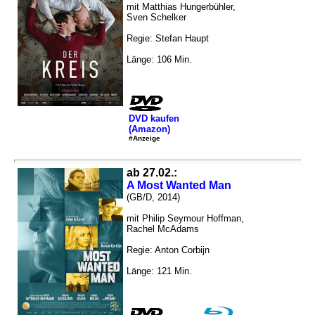
mit Matthias Hungerbühler,
Sven Schelker
Regie: Stefan Haupt
Länge: 106 Min.
DVD kaufen
(Amazon)
#Anzeige
ab 27.02.:
A Most Wanted Man
(GB/D, 2014)
mit Philip Seymour Hoffman,
Rachel McAdams
Regie: Anton Corbijn
Länge: 121 Min.