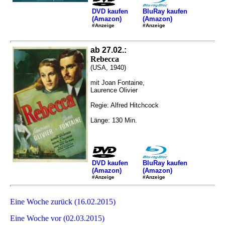
DVD kaufen
BluRay kaufen
(Amazon)
(Amazon)
#Anzeige
#Anzeige
ab 27.02.:
Rebecca
(USA, 1940)
mit Joan Fontaine,
Laurence Olivier
Regie: Alfred Hitchcock
Länge: 130 Min.
DVD kaufen
BluRay kaufen
(Amazon)
(Amazon)
#Anzeige
#Anzeige
Eine Woche zurück (16.02.2015)
Eine Woche vor (02.03.2015)