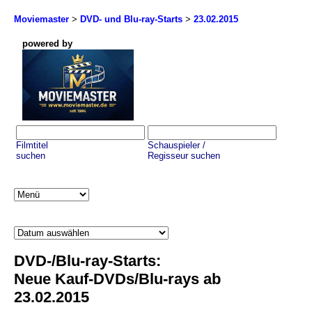
Moviemaster
>
DVD- und Blu-ray-Starts
>
23.02.2015
powered by
Filmtitel
Schauspieler /
suchen
Regisseur suchen
DVD-/Blu-ray-Starts:
Neue Kauf-DVDs/Blu-rays ab
23.02.2015