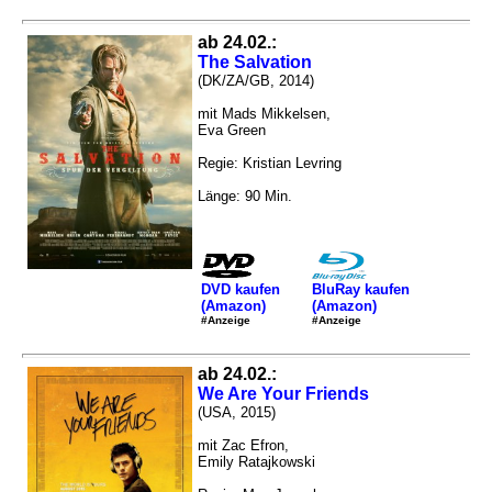
ab 24.02.:
The Salvation
(DK/ZA/GB, 2014)
mit Mads Mikkelsen,
Eva Green
Regie: Kristian Levring
Länge: 90 Min.
DVD kaufen
BluRay kaufen
(Amazon)
(Amazon)
#Anzeige
#Anzeige
ab 24.02.:
We Are Your Friends
(USA, 2015)
mit Zac Efron,
Emily Ratajkowski