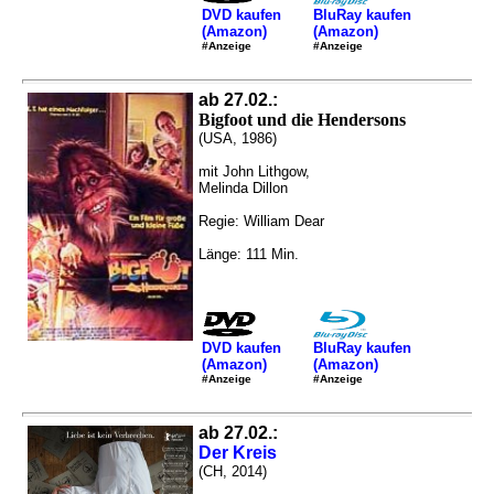
DVD kaufen
BluRay kaufen
(Amazon)
(Amazon)
#Anzeige
#Anzeige
ab 27.02.:
Bigfoot und die Hendersons
(USA, 1986)
mit John Lithgow,
Melinda Dillon
Regie: William Dear
Länge: 111 Min.
DVD kaufen
BluRay kaufen
(Amazon)
(Amazon)
#Anzeige
#Anzeige
ab 27.02.:
Der Kreis
(CH, 2014)