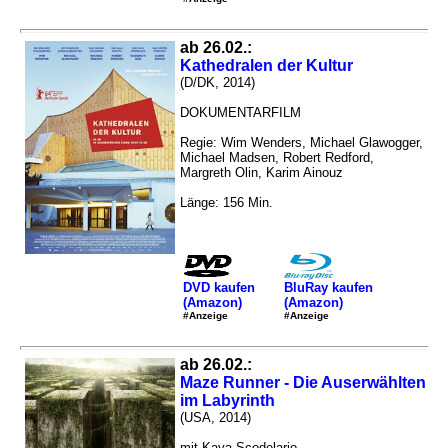
ab 26.02.:
Kathedralen der Kultur
(D/DK, 2014)
DOKUMENTARFILM
Regie: Wim Wenders, Michael Glawogger,
Michael Madsen, Robert Redford,
Margreth Olin, Karim Ainouz
Länge: 156 Min.
DVD kaufen
BluRay kaufen
(Amazon)
(Amazon)
#Anzeige
#Anzeige
ab 26.02.:
Maze Runner - Die Auserwählten
im Labyrinth
(USA, 2014)
mit Kaya Scodelario,