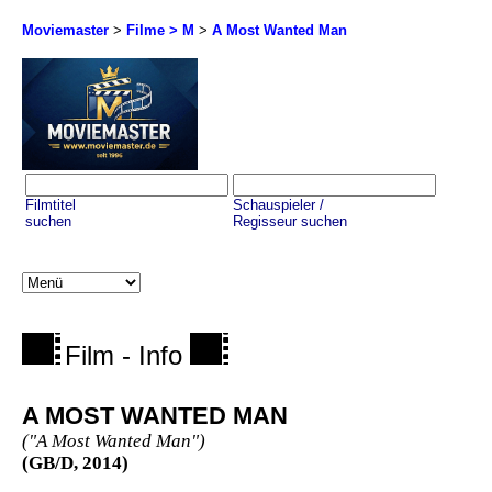
Moviemaster
>
Filme > M
>
A Most Wanted Man
Filmtitel
Schauspieler /
suchen
Regisseur suchen
Film - Info
A MOST WANTED MAN
("A Most Wanted Man")
(GB/D, 2014)