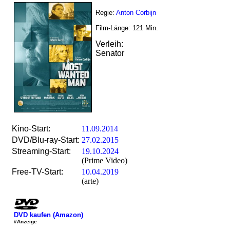
Regie:
Anton Corbijn
Film-Länge:
121
Min.
Verleih:
Senator
Kino-Start:
11.09.2014
DVD/Blu-ray-Start:
27.02.2015
Streaming-Start:
19.10.2024
(Prime Video)
Free-TV-Start:
10.04.2019
(arte)
DVD kaufen (Amazon)
#Anzeige