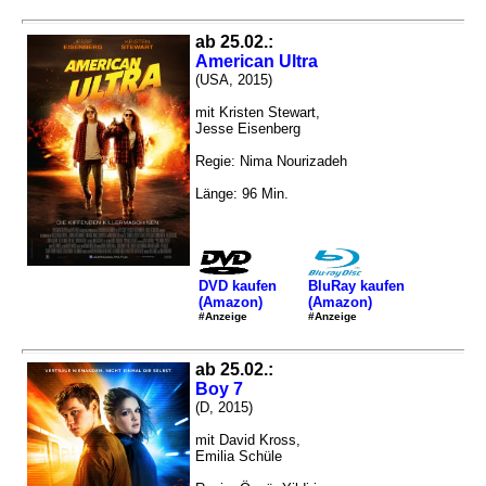
ab 25.02.:
American Ultra
(USA, 2015)
mit Kristen Stewart,
Jesse Eisenberg
Regie: Nima Nourizadeh
Länge: 96 Min.
DVD kaufen
BluRay kaufen
(Amazon)
(Amazon)
#Anzeige
#Anzeige
ab 25.02.:
Boy 7
(D, 2015)
mit David Kross,
Emilia Schüle