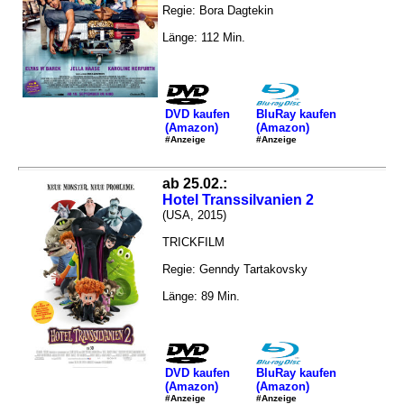
Regie: Bora Dagtekin
Länge: 112 Min.
DVD kaufen
BluRay kaufen
(Amazon)
(Amazon)
#Anzeige
#Anzeige
ab 25.02.:
Hotel Transsilvanien 2
(USA, 2015)
TRICKFILM
Regie: Genndy Tartakovsky
Länge: 89 Min.
DVD kaufen
BluRay kaufen
(Amazon)
(Amazon)
#Anzeige
#Anzeige