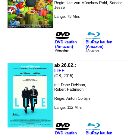
Regie: Ute von Münchow-Pohl, Sandor
Jesse
Länge: 73 Min.
DVD kaufen
BluRay kaufen
(Amazon)
(Amazon)
#Anzeige
#Anzeige
ab 26.02.:
LIFE
(GB, 2015)
mit Dane DeHaan,
Robert Pattinson
Regie: Anton Corbijn
Länge: 112 Min.
DVD kaufen
BluRay kaufen