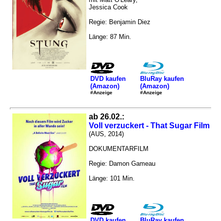
Jessica Cook
Regie: Benjamin Diez
Länge: 87 Min.
DVD kaufen
BluRay kaufen
(Amazon)
(Amazon)
#Anzeige
#Anzeige
ab 26.02.:
Voll verzuckert - That Sugar Film
(AUS, 2014)
DOKUMENTARFILM
Regie: Damon Gameau
Länge: 101 Min.
DVD kaufen
BluRay kaufen