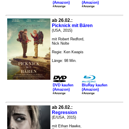
(Amazon)
(Amazon)
#Anzeige
#Anzeige
ab 26.02.:
Picknick mit Bären
(USA, 2015)
mit Robert Redford,
Nick Nolte
Regie: Ken Kwapis
Länge: 98 Min.
DVD kaufen
BluRay kaufen
(Amazon)
(Amazon)
#Anzeige
#Anzeige
ab 26.02.:
Regression
(E/USA, 2015)
mit Ethan Hawke,