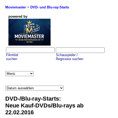
Moviemaster
>
DVD- und Blu-ray-Starts
powered by
Filmtitel
Schauspieler /
suchen
Regisseur suchen
DVD-/Blu-ray-Starts:
Neue Kauf-DVDs/Blu-rays ab
22.02.2016