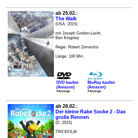
ab 25.02.:
The Walk
(USA, 2015)
mit Joseph Gordon-Levitt,
Ben Kingsley
Regie: Robert Zemeckis
Länge: 100 Min.
DVD kaufen
BluRay kaufen
(Amazon)
(Amazon)
#Anzeige
#Anzeige
ab 26.02.:
Der kleine Rabe Socke 2 - Das
große Rennen
(D, 2015)
TRICKFILM