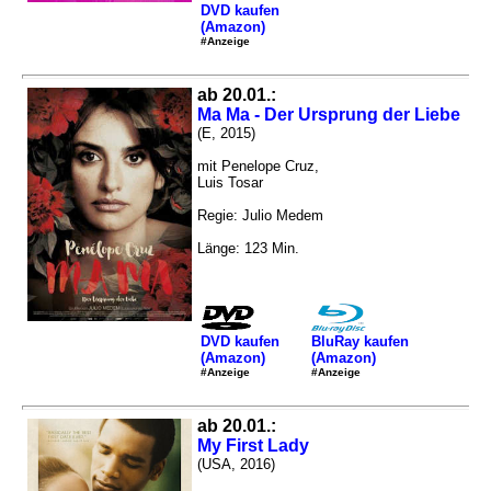
DVD kaufen
(Amazon)
#Anzeige
ab 20.01.:
Ma Ma - Der Ursprung der Liebe
(E, 2015)
mit Penelope Cruz,
Luis Tosar
Regie: Julio Medem
Länge: 123 Min.
DVD kaufen
BluRay kaufen
(Amazon)
(Amazon)
#Anzeige
#Anzeige
ab 20.01.:
My First Lady
(USA, 2016)