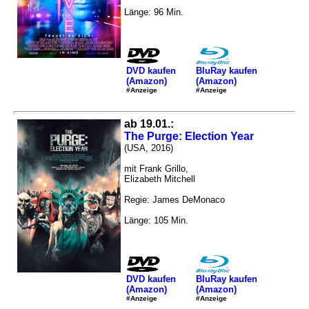
Länge: 96 Min.
DVD kaufen
BluRay kaufen
(Amazon)
(Amazon)
#Anzeige
#Anzeige
ab 19.01.:
The Purge: Election Year
(USA, 2016)
mit Frank Grillo,
Elizabeth Mitchell
Regie: James DeMonaco
Länge: 105 Min.
DVD kaufen
BluRay kaufen
(Amazon)
(Amazon)
#Anzeige
#Anzeige