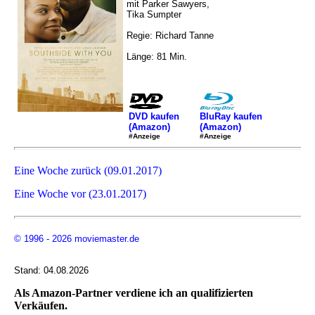
mit Parker Sawyers,
Tika Sumpter
Regie: Richard Tanne
Länge: 81 Min.
DVD kaufen
BluRay kaufen
(Amazon)
(Amazon)
#Anzeige
#Anzeige
Eine Woche zurück (09.01.2017)
Eine Woche vor (23.01.2017)
© 1996 - 2026 moviemaster.de
Stand: 04.08.2026
Als Amazon-Partner verdiene ich an qualifizierten
Verkäufen.