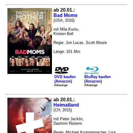
ab 20.01.:
Bad Moms
(USA, 2016)
mit Mila Kunis,
Kristen Bell
Regie: Jon Lucas, Scott Moore
Länge: 101 Min.
DVD kaufen
BluRay kaufen
(Amazon)
(Amazon)
#Anzeige
#Anzeige
ab 20.01.:
Heimatland
(CH, 2015)
mit Peter Jecklin,
Dashmir Ristemi
Regie: Michael Krummenacher, Lisa