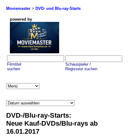
Moviemaster
>
DVD- und Blu-ray-Starts
powered by
Filmtitel
Schauspieler /
suchen
Regisseur suchen
DVD-/Blu-ray-Starts:
Neue Kauf-DVDs/Blu-rays ab
16.01.2017