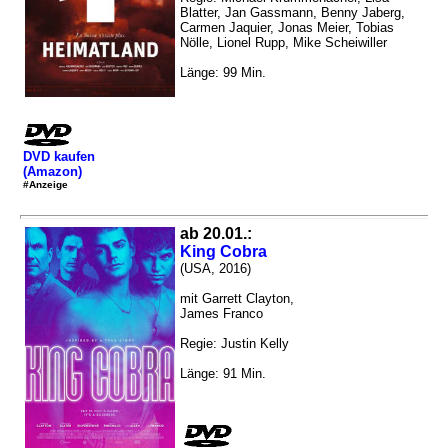
Blatter, Jan Gassmann, Benny Jaberg,
Carmen Jaquier, Jonas Meier, Tobias
Nölle, Lionel Rupp, Mike Scheiwiller
Länge: 99 Min.
DVD kaufen
(Amazon)
#Anzeige
ab 20.01.:
King Cobra
(USA, 2016)
mit Garrett Clayton,
James Franco
Regie: Justin Kelly
Länge: 91 Min.