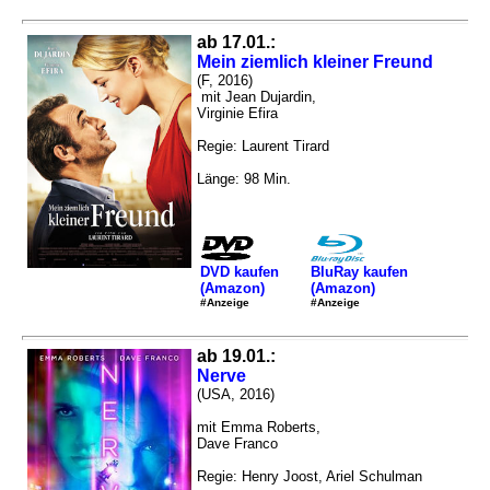
ab 17.01.:
Mein ziemlich kleiner Freund
(F, 2016)
mit Jean Dujardin,
Virginie Efira
Regie: Laurent Tirard
Länge: 98 Min.
DVD kaufen
BluRay kaufen
(Amazon)
(Amazon)
#Anzeige
#Anzeige
ab 19.01.:
Nerve
(USA, 2016)
mit Emma Roberts,
Dave Franco
Regie: Henry Joost, Ariel Schulman