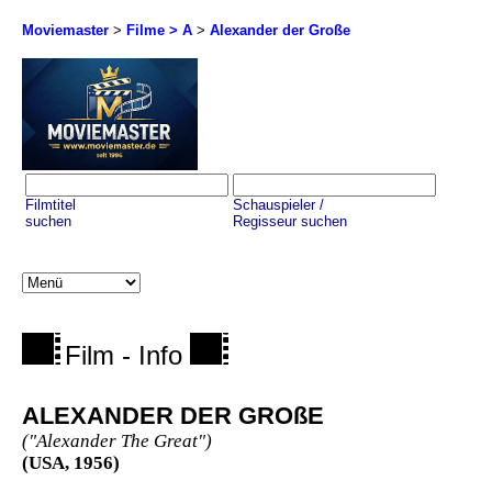
Moviemaster
>
Filme > A
>
Alexander der Große
Filmtitel
Schauspieler /
suchen
Regisseur suchen
Film - Info
ALEXANDER DER GROßE
("Alexander The Great")
(USA, 1956)