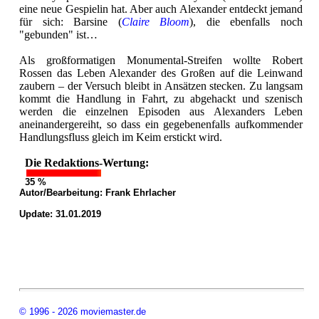
eine neue Gespielin hat. Aber auch Alexander entdeckt jemand
für sich: Barsine (
Claire Bloom
), die ebenfalls noch
"gebunden" ist…
Als großformatigen Monumental-Streifen wollte Robert
Rossen das Leben Alexander des Großen auf die Leinwand
zaubern – der Versuch bleibt in Ansätzen stecken. Zu langsam
kommt die Handlung in Fahrt, zu abgehackt und szenisch
werden die einzelnen Episoden aus Alexanders Leben
aneinandergereiht, so dass ein gegebenenfalls aufkommender
Handlungsfluss gleich im Keim erstickt wird.
Die Redaktions-Wertung:
35 %
Autor/Bearbeitung:
Frank Ehrlacher
Update: 31.01.2019
© 1996 - 2026 moviemaster.de