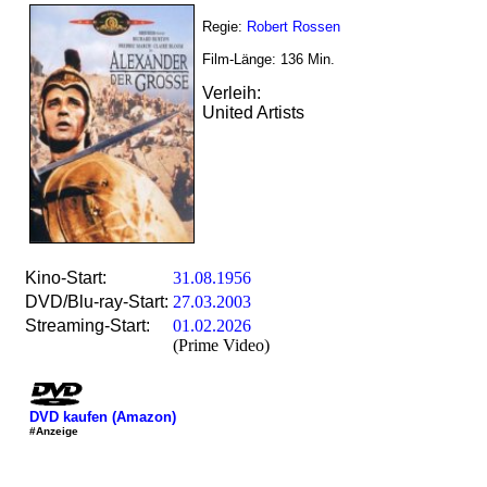
Regie:
Robert Rossen
Film-Länge:
136
Min.
Verleih:
United Artists
Kino-Start:
31.08.1956
DVD/Blu-ray-Start:
27.03.2003
Streaming-Start:
01.02.2026
(Prime Video)
DVD kaufen (Amazon)
#Anzeige