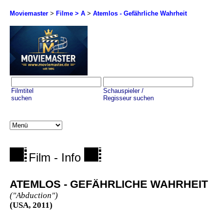
Moviemaster
>
Filme > A
>
Atemlos - Gefährliche Wahrheit
Filmtitel
Schauspieler /
suchen
Regisseur suchen
Film - Info
ATEMLOS - GEFÄHRLICHE WAHRHEIT
("Abduction")
(USA, 2011)