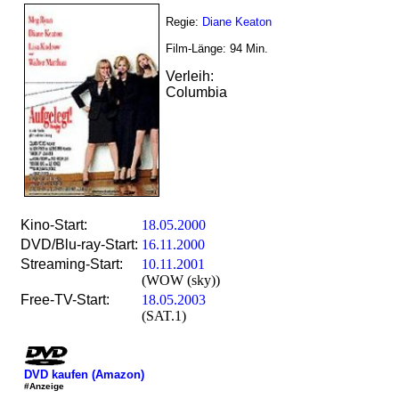
Regie:
Diane Keaton
Film-Länge:
94
Min.
Verleih:
Columbia
Kino-Start:
18.05.2000
DVD/Blu-ray-Start:
16.11.2000
Streaming-Start:
10.11.2001
(WOW (sky))
Free-TV-Start:
18.05.2003
(SAT.1)
DVD kaufen (Amazon)
#Anzeige