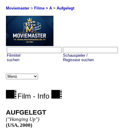
Moviemaster
>
Filme > A
>
Aufgelegt
Filmtitel
Schauspieler /
suchen
Regisseur suchen
Film - Info
AUFGELEGT
("Hanging Up")
(USA, 2000)