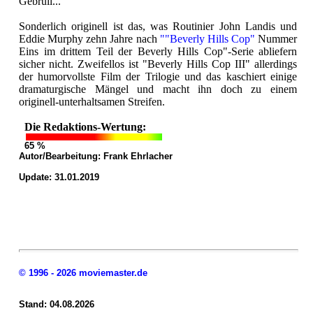
Gebrüll...
Sonderlich originell ist das, was Routinier John Landis und
Eddie Murphy zehn Jahre nach
""Beverly Hills Cop"
Nummer
Eins im drittem Teil der Beverly Hills Cop"-Serie abliefern
sicher nicht. Zweifellos ist "Beverly Hills Cop III" allerdings
der humorvollste Film der Trilogie und das kaschiert einige
dramaturgische Mängel und macht ihn doch zu einem
originell-unterhaltsamen Streifen.
Die Redaktions-Wertung:
65 %
Autor/Bearbeitung:
Frank Ehrlacher
Update: 31.01.2019
© 1996 - 2026 moviemaster.de
Stand: 04.08.2026