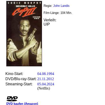
Regie:
John Landis
Film-Länge:
104
Min.
Verleih:
UIP
Kino-Start:
04.08.1994
DVD/Blu-ray-Start:
21.11.2012
Streaming-Start:
05.04.2024
(Netflix)
DVD kaufen (Amazon)