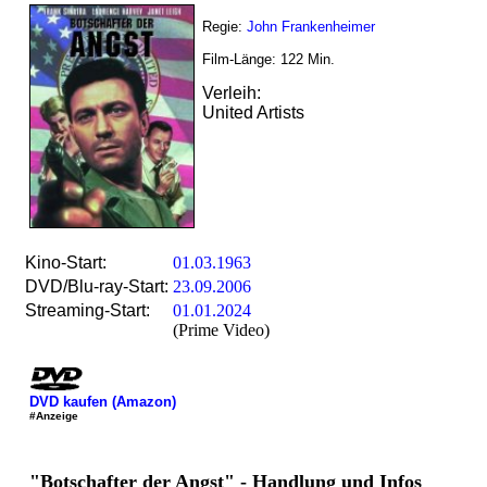
Regie:
John Frankenheimer
Film-Länge:
122
Min.
Verleih:
United Artists
Kino-Start:
01.03.1963
DVD/Blu-ray-Start:
23.09.2006
Streaming-Start:
01.01.2024
(Prime Video)
DVD kaufen (Amazon)
#Anzeige
"Botschafter der Angst" - Handlung und Infos