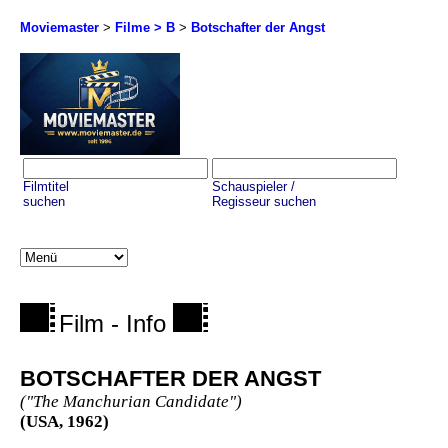
Moviemaster
>
Filme > B
>
Botschafter der Angst
Filmtitel
Schauspieler /
suchen
Regisseur suchen
Film - Info
BOTSCHAFTER DER ANGST
("The Manchurian Candidate")
(USA, 1962)