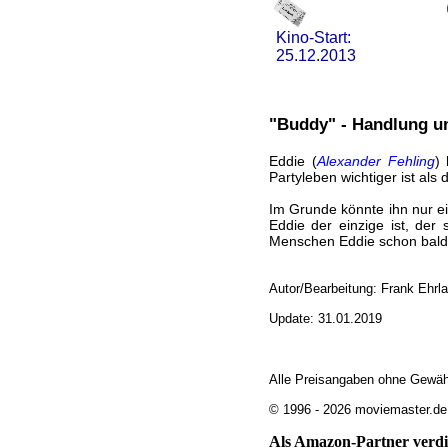
Kino-Start:
25.12.2013
"Buddy" - Handlung un
Eddie (
Alexander Fehling
)
Partyleben wichtiger ist al
Im Grunde könnte ihn nur e
Eddie der einzige ist, der
Menschen Eddie schon bald f
Autor/Bearbeitung: Frank Ehrl
Update: 31.01.2019
Alle Preisangaben ohne Gewäh
© 1996 - 2026 moviemaster.de
Als Amazon-Partner verdie