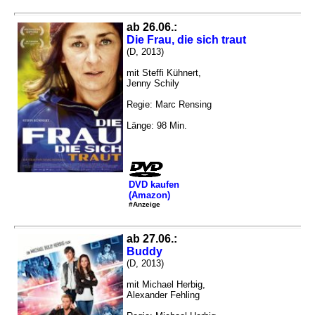
ab 26.06.:
Die Frau, die sich traut
(D, 2013)
mit Steffi Kühnert,
Jenny Schily
Regie: Marc Rensing
Länge: 98 Min.
DVD kaufen
(Amazon)
#Anzeige
ab 27.06.:
Buddy
(D, 2013)
mit Michael Herbig,
Alexander Fehling