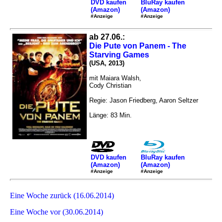
DVD kaufen
BluRay kaufen
(Amazon)
(Amazon)
#Anzeige
#Anzeige
ab 27.06.:
Die Pute von Panem - The
Starving Games
(USA, 2013)
mit Maiara Walsh,
Cody Christian
Regie: Jason Friedberg, Aaron Seltzer
Länge: 83 Min.
DVD kaufen
BluRay kaufen
(Amazon)
(Amazon)
#Anzeige
#Anzeige
Eine Woche zurück (16.06.2014)
Eine Woche vor (30.06.2014)