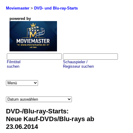
Moviemaster
>
DVD- und Blu-ray-Starts
powered by
Filmtitel
Schauspieler /
suchen
Regisseur suchen
DVD-/Blu-ray-Starts:
Neue Kauf-DVDs/Blu-rays ab
23.06.2014