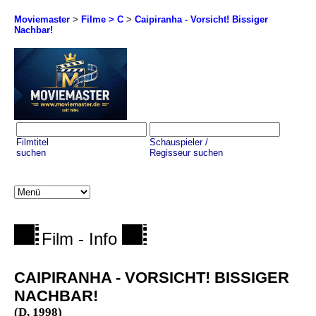
Moviemaster
>
Filme > C
>
Caipiranha - Vorsicht! Bissiger
Nachbar!
Filmtitel
Schauspieler /
suchen
Regisseur suchen
Film - Info
CAIPIRANHA - VORSICHT! BISSIGER
NACHBAR!
(D, 1998)