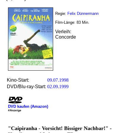
Regie:
Felix Dünnermann
Film-Länge:
83
Min.
Verleih:
Concorde
Kino-Start:
09.07.1998
DVD/Blu-ray-Start:
02.09.1999
DVD kaufen (Amazon)
#Anzeige
"Caipiranha - Vorsicht! Bissiger Nachbar!" -