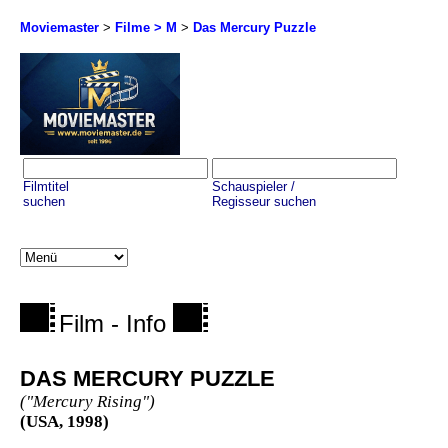
Moviemaster
>
Filme > M
>
Das Mercury Puzzle
Filmtitel
Schauspieler /
suchen
Regisseur suchen
Film - Info
DAS MERCURY PUZZLE
("Mercury Rising")
(USA, 1998)