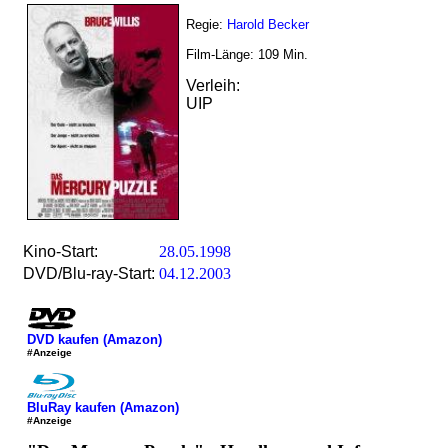
Regie:
Harold Becker
Film-Länge:
109
Min.
Verleih:
UIP
Kino-Start:
28.05.1998
DVD/Blu-ray-Start:
04.12.2003
DVD kaufen (Amazon)
#Anzeige
BluRay kaufen (Amazon)
#Anzeige