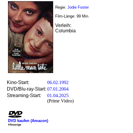
Regie:
Jodie Foster
Film-Länge:
99
Min.
Verleih:
Columbia
Kino-Start:
06.02.1992
DVD/Blu-ray-Start:
07.01.2004
Streaming-Start:
01.04.2025
(Prime Video)
DVD kaufen (Amazon)
#Anzeige