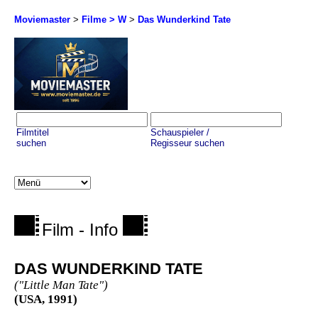
Moviemaster
>
Filme > W
>
Das Wunderkind Tate
Filmtitel
Schauspieler /
suchen
Regisseur suchen
Film - Info
DAS WUNDERKIND TATE
("Little Man Tate")
(USA, 1991)