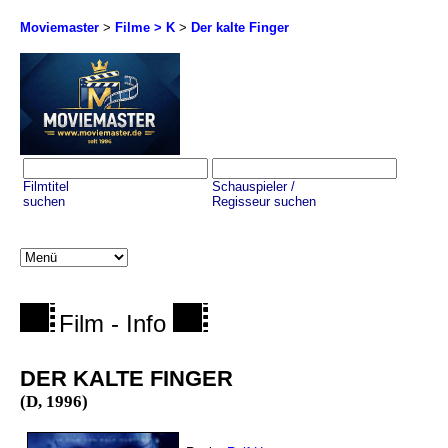
Moviemaster
>
Filme > K
>
Der kalte Finger
Filmtitel
Schauspieler /
suchen
Regisseur suchen
Film - Info
DER KALTE FINGER
(D, 1996)