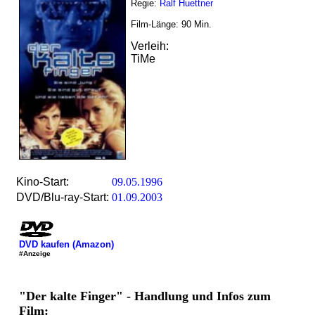
Regie:
Ralf Huettner
Film-Länge:
90
Min.
Verleih:
TiMe
Kino-Start:
09.05.1996
DVD/Blu-ray-Start:
01.09.2003
DVD kaufen (Amazon)
#Anzeige
"Der kalte Finger" - Handlung und Infos zum
Film: